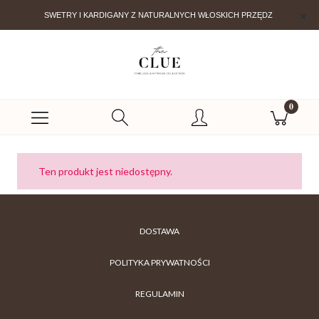
SWETRY I KARDIGANY Z NATURALNYCH WŁOSKICH PRZĘDZ
Ten produkt jest niedostępny.
DOSTAWA
POLITYKA PRYWATNOŚCI
REGULAMIN