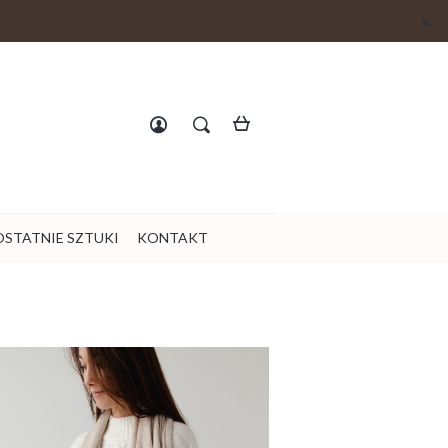
Zarejestruj się
Zaloguj się
OSTATNIE SZTUKI
KONTAKT