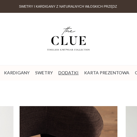
SWETRY I KARDIGANY Z NATURALNYCH WŁOSKICH PRZĘDZ
KARDIGANY
SWETRY
DODATKI
KARTA PREZENTOWA