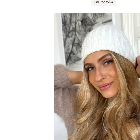
Do koszyka